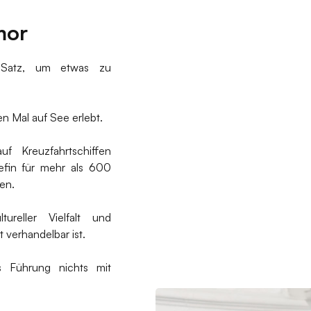
mor
r Satz, um etwas zu
 Mal auf See erlebt.
f Kreuzfahrtschiffen
hefin für mehr als 600
en.
ureller Vielfalt und
 verhandelbar ist.
s Führung nichts mit