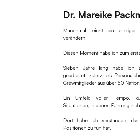
Dr. Mareike Pack
‍Manchmal reicht ein einzige
verändern.
Diesen Moment habe ich zum ersten
Sieben Jahre lang habe ich au
gearbeitet, zuletzt als Personalc
Crewmitglieder aus über 50 Nation
Ein Umfeld voller Tempo, kult
Situationen, in denen Führung nicht
Dort habe ich verstanden, das
Positionen zu tun hat.