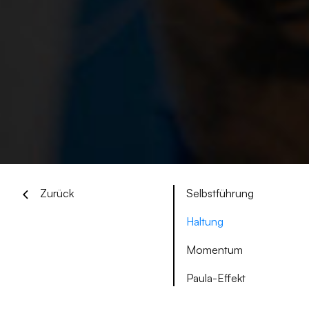
Zurück
Selbstführung
Haltung
Momentum
Paula-Effekt